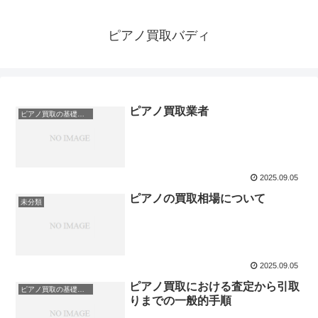
ピアノ買取バディ
ピアノ買取業者
ピアノ買取の基礎知識
2025.09.05
ピアノの買取相場について
未分類
2025.09.05
ピアノ買取における査定から引取
ピアノ買取の基礎知識
りまでの一般的手順