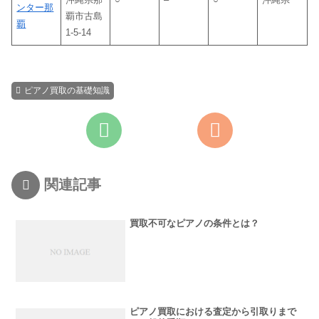
ンター那
覇市古島
覇
1-5-14
ピアノ買取の基礎知識
関連記事
買取不可なピアノの条件とは？
ピアノ買取における査定から引取りまで