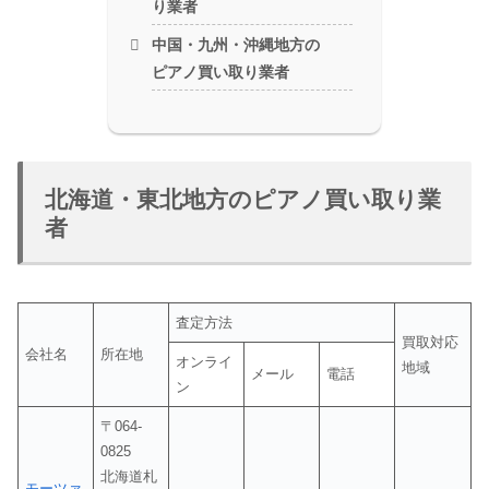
り業者
中国・九州・沖縄地方の
ピアノ買い取り業者
北海道・東北地方のピアノ買い取り業
者
査定方法
買取対応
会社名
所在地
オンライ
地域
メール
電話
ン
〒064-
0825
北海道札
モーツァ