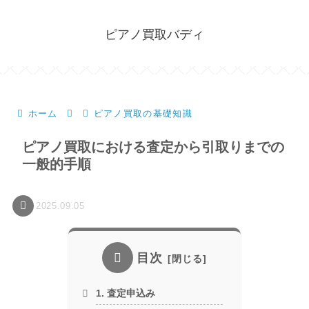
ピアノ買取バディ
ホーム
ピアノ買取の基礎知識
ピアノ買取における査定から引取りまでの
一般的手順
2025.09.05
目次
1. 査定申込み